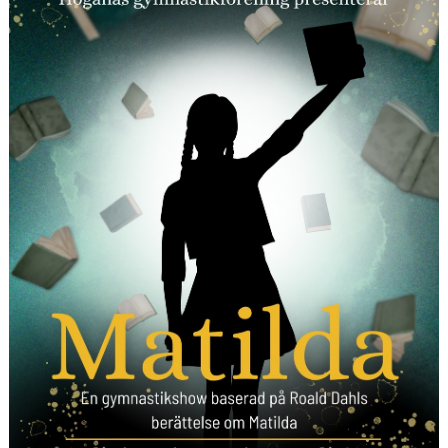
FÖRENINGSKALENDER
PROJEKT IP SATSNING
ANMÄLAN