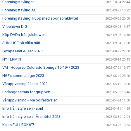
Föreningstävlingar
2023-10-04 22:44
Föreningstävling AG
2023-09-27 10:22
Föreningstävling Trupp med sponsoraktivitet
2023-09-25 20:00
Vi behöver DIG
2023-09-08 19:57
Köp DVDn från julshowen
2023-09-08 16:48
Stöd HGF på olika sätt
2023-09-04 17:08
Gympa Natt & Dag 2023
2023-08-22 22:00
NY TERMIN
2023-08-14 20:43
VM i Hopprep Colorado Springs 16-19/7 2023
2023-07-21 13:47
HGFs sommarläger 2023
2023-05-29 23:20
Våruppvisning 21 maj 2023
2023-05-12 13:08
Förlängd termin för grupper!
2023-05-08 15:46
Våruppvisning - Melodifestivalen
2023-04-24 11:00
Info från styrelsen - april
2023-04-11 14:58
Info från styrelsen - Årsmötet 2023
2023-03-30 12:04
Kalas FULLBOKAT!
2023-03-28 13:33