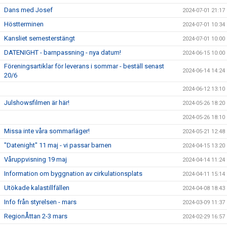
Dans med Josef
2024-07-01 21:17
Höstterminen
2024-07-01 10:34
Kansliet semesterstängt
2024-07-01 10:00
DATENIGHT - barnpassning - nya datum!
2024-06-15 10:00
Föreningsartiklar för leverans i sommar - beställ senast
2024-06-14 14:24
20/6
2024-06-12 13:10
Julshowsfilmen är här!
2024-05-26 18:20
2024-05-26 18:10
Missa inte våra sommarläger!
2024-05-21 12:48
"Datenight" 11 maj - vi passar barnen
2024-04-15 13:20
Våruppvisning 19 maj
2024-04-14 11:24
Information om byggnation av cirkulationsplats
2024-04-11 15:14
Utökade kalastillfällen
2024-04-08 18:43
Info från styrelsen - mars
2024-03-09 11:37
RegionÅttan 2-3 mars
2024-02-29 16:57