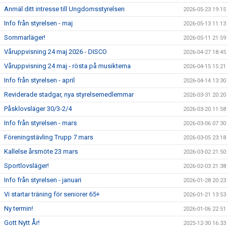
Anmäl ditt intresse till Ungdomsstyrelsen
2026-05-23 19:15
Info från styrelsen - maj
2026-05-13 11:13
Sommarläger!
2026-05-11 21:59
Våruppvisning 24 maj 2026 - DISCO
2026-04-27 18:45
Våruppvisning 24 maj - rösta på musiktema
2026-04-15 15:21
Info från styrelsen - april
2026-04-14 13:30
Reviderade stadgar, nya styrelsemedlemmar
2026-03-31 20:20
Påsklovsläger 30/3-2/4
2026-03-20 11:58
Info från styrelsen - mars
2026-03-06 07:30
Föreningstävling Trupp 7 mars
2026-03-05 23:18
Kallelse årsmöte 23 mars
2026-03-02 21:50
Sportlovsläger!
2026-02-03 21:38
Info från styrelsen - januari
2026-01-28 20:23
Vi startar träning för seniorer 65+
2026-01-21 13:53
Ny termin!
2026-01-06 22:51
Gott Nytt År!
2025-12-30 16:33