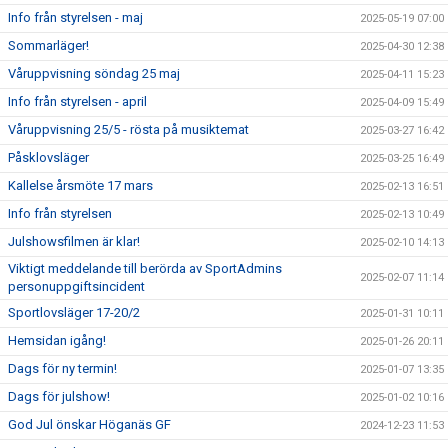
Info från styrelsen - maj
2025-05-19 07:00
Sommarläger!
2025-04-30 12:38
Våruppvisning söndag 25 maj
2025-04-11 15:23
Info från styrelsen - april
2025-04-09 15:49
Våruppvisning 25/5 - rösta på musiktemat
2025-03-27 16:42
Påsklovsläger
2025-03-25 16:49
Kallelse årsmöte 17 mars
2025-02-13 16:51
Info från styrelsen
2025-02-13 10:49
Julshowsfilmen är klar!
2025-02-10 14:13
Viktigt meddelande till berörda av SportAdmins
2025-02-07 11:14
personuppgiftsincident
Sportlovsläger 17-20/2
2025-01-31 10:11
Hemsidan igång!
2025-01-26 20:11
Dags för ny termin!
2025-01-07 13:35
Dags för julshow!
2025-01-02 10:16
God Jul önskar Höganäs GF
2024-12-23 11:53