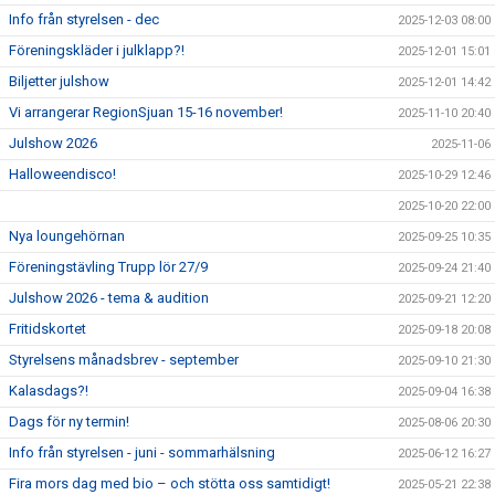
Info från styrelsen - dec
2025-12-03 08:00
Föreningskläder i julklapp?!
2025-12-01 15:01
Biljetter julshow
2025-12-01 14:42
Vi arrangerar RegionSjuan 15-16 november!
2025-11-10 20:40
Julshow 2026
2025-11-06
Halloweendisco!
2025-10-29 12:46
2025-10-20 22:00
Nya loungehörnan
2025-09-25 10:35
Föreningstävling Trupp lör 27/9
2025-09-24 21:40
Julshow 2026 - tema & audition
2025-09-21 12:20
Fritidskortet
2025-09-18 20:08
Styrelsens månadsbrev - september
2025-09-10 21:30
Kalasdags?!
2025-09-04 16:38
Dags för ny termin!
2025-08-06 20:30
Info från styrelsen - juni - sommarhälsning
2025-06-12 16:27
Fira mors dag med bio – och stötta oss samtidigt!
2025-05-21 22:38