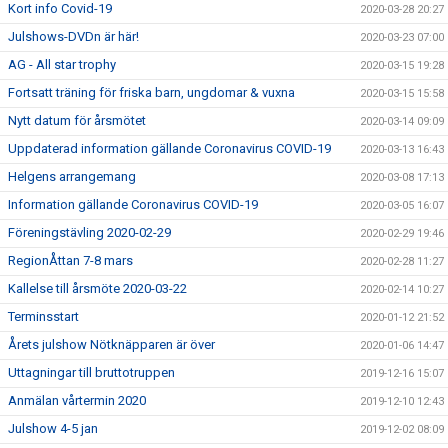
Kort info Covid-19
2020-03-28 20:27
Julshows-DVDn är här!
2020-03-23 07:00
AG - All star trophy
2020-03-15 19:28
Fortsatt träning för friska barn, ungdomar & vuxna
2020-03-15 15:58
Nytt datum för årsmötet
2020-03-14 09:09
Uppdaterad information gällande Coronavirus COVID-19
2020-03-13 16:43
Helgens arrangemang
2020-03-08 17:13
Information gällande Coronavirus COVID-19
2020-03-05 16:07
Föreningstävling 2020-02-29
2020-02-29 19:46
RegionÅttan 7-8 mars
2020-02-28 11:27
Kallelse till årsmöte 2020-03-22
2020-02-14 10:27
Terminsstart
2020-01-12 21:52
Årets julshow Nötknäpparen är över
2020-01-06 14:47
Uttagningar till bruttotruppen
2019-12-16 15:07
Anmälan vårtermin 2020
2019-12-10 12:43
Julshow 4-5 jan
2019-12-02 08:09