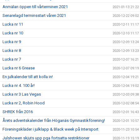
Anmälan öppen till vårterminen 2021
2021-01-13 21:22
Senarelagd terminsstart våren 2021
2020-12-22 09:02
Lucka nr 11
2020-12-11 11:17
Lucka nr 10
2020-12-10 11:17
Lucka nr 9
2020-12-09 13:24
Lucka nr 8
2020-12-09 13:23
Lucka nr 7
2020-12-07 16:21
Lucka nr 6 Grease
2020-12-07 09:19
En julkalender till att kolla in!
2020-12-04 19:21
Lucka nr 4. 100 år!
2020-12-04 19:02
Lucka nr 3 Las Vegas
2020-12-03 09:38
Lucka nr 2, Robin Hood
2020-12-02 08:54
SHREK från 2016
2020-12-01 16:43
Årets adventskalender från Höganäs Gymnastikförening!
2020-12-01 10:57
Föreningskläder i julklapp & Black week på Intersport
2020-11-23 10:54
Julshowen skjuts upp pga fortsatta restriktioner
2020-11-19 15:19