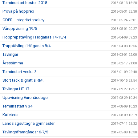
Terminsstart hösten 2018
2018-08-13 16:28
Prova på hopprep
2018-05-31 23:38
GDPR - Integritetspolicy
2018-05-24 23:01
Våruppvisning 19/5
2018-05-01 20:27
Hopprepstävling i Höganäs 14-15/4
2018-04-09 09:23
Trupptävling i Höganäs 8/4
2018-04-03 10:56
Tävlingar
2018-03-01 22:00
Årsstämma
2018-02-17 21:00
Terminstart vecka 3
2018-01-09 22:40
Stort tack & grattis RM!
2017-10-15 21:54
Tävlingar HT-17
2017-09-27 12:57
Uppvisning Euronäsdagen
2017-08-29 10:34
Terminsstart v 34
2017-08-09 10:23
Kafeteria
2017-08-09 10:19
Landslagsuttagna gymnaster
2017-07-11 21:32
Tävlingsframgångar 6-7/5
2017-05-09 16:30