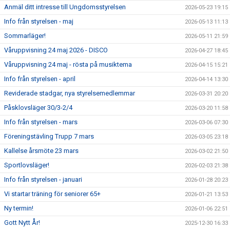
Anmäl ditt intresse till Ungdomsstyrelsen
2026-05-23 19:15
Info från styrelsen - maj
2026-05-13 11:13
Sommarläger!
2026-05-11 21:59
Våruppvisning 24 maj 2026 - DISCO
2026-04-27 18:45
Våruppvisning 24 maj - rösta på musiktema
2026-04-15 15:21
Info från styrelsen - april
2026-04-14 13:30
Reviderade stadgar, nya styrelsemedlemmar
2026-03-31 20:20
Påsklovsläger 30/3-2/4
2026-03-20 11:58
Info från styrelsen - mars
2026-03-06 07:30
Föreningstävling Trupp 7 mars
2026-03-05 23:18
Kallelse årsmöte 23 mars
2026-03-02 21:50
Sportlovsläger!
2026-02-03 21:38
Info från styrelsen - januari
2026-01-28 20:23
Vi startar träning för seniorer 65+
2026-01-21 13:53
Ny termin!
2026-01-06 22:51
Gott Nytt År!
2025-12-30 16:33