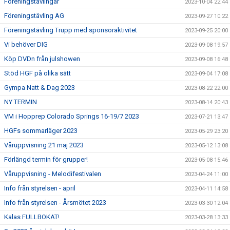
Föreningstävlingar
2023-10-04 22:44
Föreningstävling AG
2023-09-27 10:22
Föreningstävling Trupp med sponsoraktivitet
2023-09-25 20:00
Vi behöver DIG
2023-09-08 19:57
Köp DVDn från julshowen
2023-09-08 16:48
Stöd HGF på olika sätt
2023-09-04 17:08
Gympa Natt & Dag 2023
2023-08-22 22:00
NY TERMIN
2023-08-14 20:43
VM i Hopprep Colorado Springs 16-19/7 2023
2023-07-21 13:47
HGFs sommarläger 2023
2023-05-29 23:20
Våruppvisning 21 maj 2023
2023-05-12 13:08
Förlängd termin för grupper!
2023-05-08 15:46
Våruppvisning - Melodifestivalen
2023-04-24 11:00
Info från styrelsen - april
2023-04-11 14:58
Info från styrelsen - Årsmötet 2023
2023-03-30 12:04
Kalas FULLBOKAT!
2023-03-28 13:33