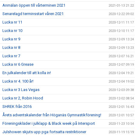
Anmälan öppen till vårterminen 2021
2021-01-13 21:22
Senarelagd terminsstart våren 2021
2020-12-22 09:02
Lucka nr 11
2020-12-11 11:17
Lucka nr 10
2020-12-10 11:17
Lucka nr 9
2020-12-09 13:24
Lucka nr 8
2020-12-09 13:23
Lucka nr 7
2020-12-07 16:21
Lucka nr 6 Grease
2020-12-07 09:19
En julkalender till att kolla in!
2020-12-04 19:21
Lucka nr 4. 100 år!
2020-12-04 19:02
Lucka nr 3 Las Vegas
2020-12-03 09:38
Lucka nr 2, Robin Hood
2020-12-02 08:54
SHREK från 2016
2020-12-01 16:43
Årets adventskalender från Höganäs Gymnastikförening!
2020-12-01 10:57
Föreningskläder i julklapp & Black week på Intersport
2020-11-23 10:54
Julshowen skjuts upp pga fortsatta restriktioner
2020-11-19 15:19