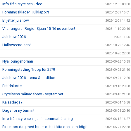
Info från styrelsen - dec
2025-12-03 08:00
Föreningskläder i julklapp?!
2025-12-01 15:01
Biljetter julshow
2025-12-01 14:42
Vi arrangerar RegionSjuan 15-16 november!
2025-11-10 20:40
Julshow 2026
2025-11-06
Halloweendisco!
2025-10-29 12:46
2025-10-20 22:00
Nya loungehörnan
2025-09-25 10:35
Föreningstävling Trupp lör 27/9
2025-09-24 21:40
Julshow 2026 - tema & audition
2025-09-21 12:20
Fritidskortet
2025-09-18 20:08
Styrelsens månadsbrev - september
2025-09-10 21:30
Kalasdags?!
2025-09-04 16:38
Dags för ny termin!
2025-08-06 20:30
Info från styrelsen - juni - sommarhälsning
2025-06-12 16:27
Fira mors dag med bio – och stötta oss samtidigt!
2025-05-21 22:38