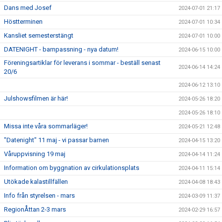
Dans med Josef
2024-07-01 21:17
Höstterminen
2024-07-01 10:34
Kansliet semesterstängt
2024-07-01 10:00
DATENIGHT - barnpassning - nya datum!
2024-06-15 10:00
Föreningsartiklar för leverans i sommar - beställ senast
2024-06-14 14:24
20/6
2024-06-12 13:10
Julshowsfilmen är här!
2024-05-26 18:20
2024-05-26 18:10
Missa inte våra sommarläger!
2024-05-21 12:48
"Datenight" 11 maj - vi passar barnen
2024-04-15 13:20
Våruppvisning 19 maj
2024-04-14 11:24
Information om byggnation av cirkulationsplats
2024-04-11 15:14
Utökade kalastillfällen
2024-04-08 18:43
Info från styrelsen - mars
2024-03-09 11:37
RegionÅttan 2-3 mars
2024-02-29 16:57