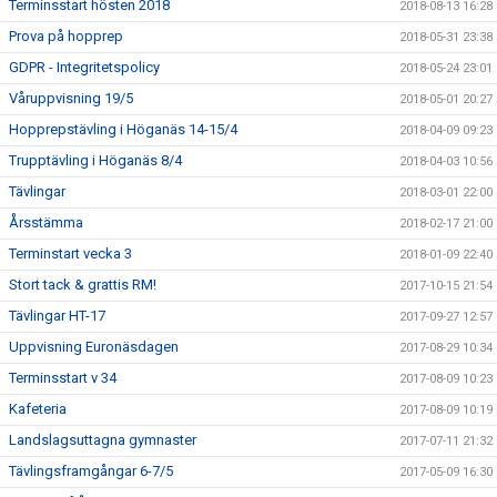
Terminsstart hösten 2018
2018-08-13 16:28
Prova på hopprep
2018-05-31 23:38
GDPR - Integritetspolicy
2018-05-24 23:01
Våruppvisning 19/5
2018-05-01 20:27
Hopprepstävling i Höganäs 14-15/4
2018-04-09 09:23
Trupptävling i Höganäs 8/4
2018-04-03 10:56
Tävlingar
2018-03-01 22:00
Årsstämma
2018-02-17 21:00
Terminstart vecka 3
2018-01-09 22:40
Stort tack & grattis RM!
2017-10-15 21:54
Tävlingar HT-17
2017-09-27 12:57
Uppvisning Euronäsdagen
2017-08-29 10:34
Terminsstart v 34
2017-08-09 10:23
Kafeteria
2017-08-09 10:19
Landslagsuttagna gymnaster
2017-07-11 21:32
Tävlingsframgångar 6-7/5
2017-05-09 16:30