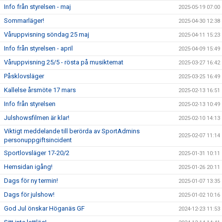
Info från styrelsen - maj
2025-05-19 07:00
Sommarläger!
2025-04-30 12:38
Våruppvisning söndag 25 maj
2025-04-11 15:23
Info från styrelsen - april
2025-04-09 15:49
Våruppvisning 25/5 - rösta på musiktemat
2025-03-27 16:42
Påsklovsläger
2025-03-25 16:49
Kallelse årsmöte 17 mars
2025-02-13 16:51
Info från styrelsen
2025-02-13 10:49
Julshowsfilmen är klar!
2025-02-10 14:13
Viktigt meddelande till berörda av SportAdmins
2025-02-07 11:14
personuppgiftsincident
Sportlovsläger 17-20/2
2025-01-31 10:11
Hemsidan igång!
2025-01-26 20:11
Dags för ny termin!
2025-01-07 13:35
Dags för julshow!
2025-01-02 10:16
God Jul önskar Höganäs GF
2024-12-23 11:53