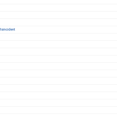
tsincident