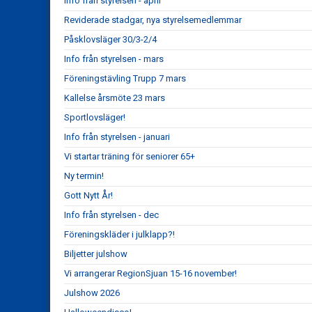
Info från styrelsen - april
Reviderade stadgar, nya styrelsemedlemmar
Påsklovsläger 30/3-2/4
Info från styrelsen - mars
Föreningstävling Trupp 7 mars
Kallelse årsmöte 23 mars
Sportlovsläger!
Info från styrelsen - januari
Vi startar träning för seniorer 65+
Ny termin!
Gott Nytt År!
Info från styrelsen - dec
Föreningskläder i julklapp?!
Biljetter julshow
Vi arrangerar RegionSjuan 15-16 november!
Julshow 2026