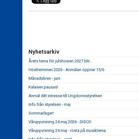
Nyhetsarkiv
Årets tema för julshowen 2027 blir...
Höstterminen 2026 - Anmälan öppnar 15/6
Månadsbrev - juni
Kalasen pausas!
Anmäl ditt intresse till Ungdomsstyrelsen
Info från styrelsen - maj
Sommarläger!
Våruppvisning 24 maj 2026 - DISCO
Våruppvisning 24 maj - rösta på musiktema