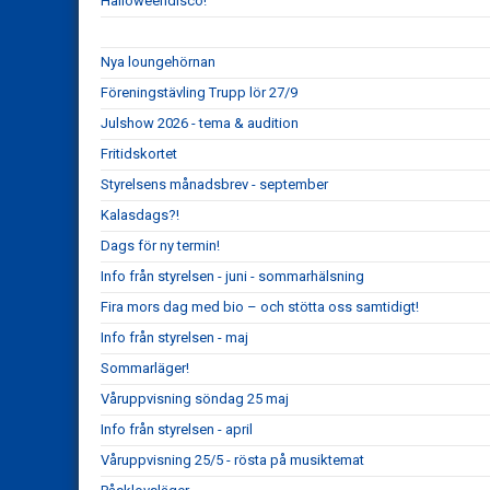
Halloweendisco!
Nya loungehörnan
Föreningstävling Trupp lör 27/9
Julshow 2026 - tema & audition
Fritidskortet
Styrelsens månadsbrev - september
Kalasdags?!
Dags för ny termin!
Info från styrelsen - juni - sommarhälsning
Fira mors dag med bio – och stötta oss samtidigt!
Info från styrelsen - maj
Sommarläger!
Våruppvisning söndag 25 maj
Info från styrelsen - april
Våruppvisning 25/5 - rösta på musiktemat