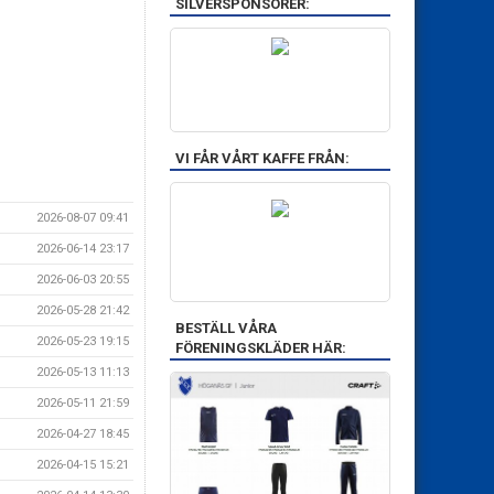
SILVERSPONSORER:
VI FÅR VÅRT KAFFE FRÅN:
2026-08-07 09:41
2026-06-14 23:17
2026-06-03 20:55
2026-05-28 21:42
BESTÄLL VÅRA
2026-05-23 19:15
FÖRENINGSKLÄDER HÄR:
2026-05-13 11:13
2026-05-11 21:59
2026-04-27 18:45
2026-04-15 15:21