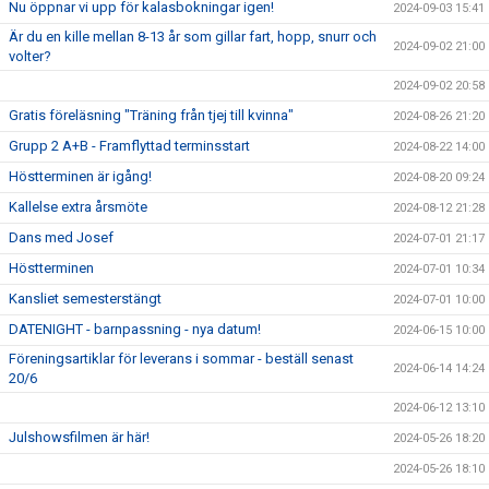
Nu öppnar vi upp för kalasbokningar igen!
2024-09-03 15:41
Är du en kille mellan 8-13 år som gillar fart, hopp, snurr och
2024-09-02 21:00
volter?
2024-09-02 20:58
Gratis föreläsning "Träning från tjej till kvinna"
2024-08-26 21:20
Grupp 2 A+B - Framflyttad terminsstart
2024-08-22 14:00
Höstterminen är igång!
2024-08-20 09:24
Kallelse extra årsmöte
2024-08-12 21:28
Dans med Josef
2024-07-01 21:17
Höstterminen
2024-07-01 10:34
Kansliet semesterstängt
2024-07-01 10:00
DATENIGHT - barnpassning - nya datum!
2024-06-15 10:00
Föreningsartiklar för leverans i sommar - beställ senast
2024-06-14 14:24
20/6
2024-06-12 13:10
Julshowsfilmen är här!
2024-05-26 18:20
2024-05-26 18:10