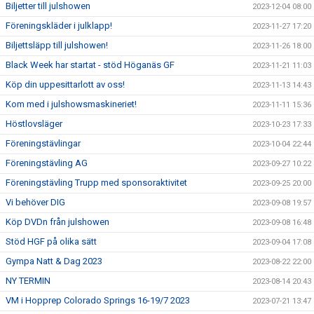
Biljetter till julshowen
2023-12-04 08:00
Föreningskläder i julklapp!
2023-11-27 17:20
Biljettsläpp till julshowen!
2023-11-26 18:00
Black Week har startat - stöd Höganäs GF
2023-11-21 11:03
Köp din uppesittarlott av oss!
2023-11-13 14:43
Kom med i julshowsmaskineriet!
2023-11-11 15:36
Höstlovsläger
2023-10-23 17:33
Föreningstävlingar
2023-10-04 22:44
Föreningstävling AG
2023-09-27 10:22
Föreningstävling Trupp med sponsoraktivitet
2023-09-25 20:00
Vi behöver DIG
2023-09-08 19:57
Köp DVDn från julshowen
2023-09-08 16:48
Stöd HGF på olika sätt
2023-09-04 17:08
Gympa Natt & Dag 2023
2023-08-22 22:00
NY TERMIN
2023-08-14 20:43
VM i Hopprep Colorado Springs 16-19/7 2023
2023-07-21 13:47