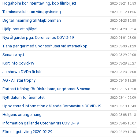
Högaholm kör interntävling, köp filmbiljett
2020-05-21 10:53
Terminsavslut utan våruppvisning
2020-05-12 11:56
Digital insamling till Majblomman
2020-04-23 10:55
Hjälp oss att hjälpa!
2020-04-20 09:14
Nya åtgärder pga. Coronavirus COVID-19
2020-04-01 23:00
Tjäna pengar med Sponsorhuset vid internetköp
2020-03-30 21:29
Senaste nytt
2020-03-29 22:00
Kort info Covid-19
2020-03-28 20:27
Julshows-DVDn är här!
2020-03-23 07:00
AG - All star trophy
2020-03-15 19:28
Fortsatt träning för friska barn, ungdomar & vuxna
2020-03-15 15:58
Nytt datum för årsmötet
2020-03-14 09:09
Uppdaterad information gällande Coronavirus COVID-19
2020-03-13 16:43
Helgens arrangemang
2020-03-08 17:13
Information gällande Coronavirus COVID-19
2020-03-05 16:07
Föreningstävling 2020-02-29
2020-02-29 19:46