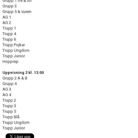
Grupp 1 fre & lör
FÖRENINGSKALENDER
Grupp 3
Grupp 5 & vuxen
AG 1
PROJEKT IP SATSNING
AG 2
Trupp 1
ANMÄLAN
Trupp 4
Trupp 6
Trupp Pojkar
Trupp Ungdom
Trupp Junior
Hopprep
Uppvisning 2 kl. 13:00
Grupp 2 A & B
Grupp 4
AG 3
AG 4
Trupp 2
Trupp 3
Trupp 5
Trupp Blå
Trupp Ungdom
Trupp Junior