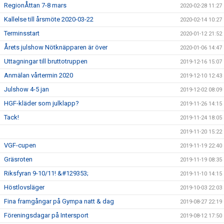
RegionÅttan 7-8 mars
2020-02-28 11:27
Kallelse till årsmöte 2020-03-22
2020-02-14 10:27
Terminsstart
2020-01-12 21:52
Årets julshow Nötknäpparen är över
2020-01-06 14:47
Uttagningar till bruttotruppen
2019-12-16 15:07
Anmälan vårtermin 2020
2019-12-10 12:43
Julshow 4-5 jan
2019-12-02 08:09
HGF-kläder som julklapp?
2019-11-26 14:15
Tack!
2019-11-24 18:05
2019-11-20 15:22
VGF-cupen
2019-11-19 22:40
Gräsroten
2019-11-19 08:35
Riksfyran 9-10/11! &#129353;
2019-11-10 14:15
Höstlovsläger
2019-10-03 22:03
Fina framgångar på Gympa natt & dag
2019-08-27 22:19
Föreningsdagar på Intersport
2019-08-12 17:50