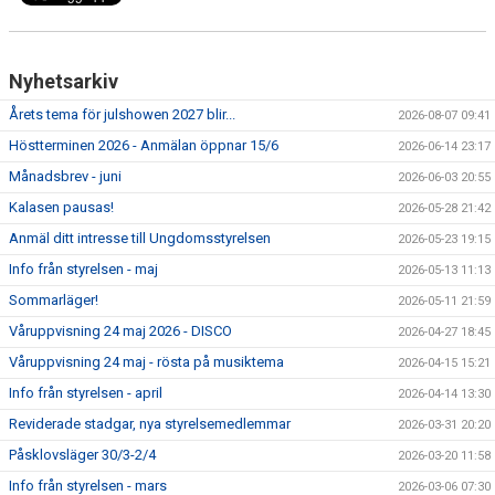
Nyhetsarkiv
Årets tema för julshowen 2027 blir...
2026-08-07 09:41
Höstterminen 2026 - Anmälan öppnar 15/6
2026-06-14 23:17
Månadsbrev - juni
2026-06-03 20:55
Kalasen pausas!
2026-05-28 21:42
Anmäl ditt intresse till Ungdomsstyrelsen
2026-05-23 19:15
Info från styrelsen - maj
2026-05-13 11:13
Sommarläger!
2026-05-11 21:59
Våruppvisning 24 maj 2026 - DISCO
2026-04-27 18:45
Våruppvisning 24 maj - rösta på musiktema
2026-04-15 15:21
Info från styrelsen - april
2026-04-14 13:30
Reviderade stadgar, nya styrelsemedlemmar
2026-03-31 20:20
Påsklovsläger 30/3-2/4
2026-03-20 11:58
Info från styrelsen - mars
2026-03-06 07:30