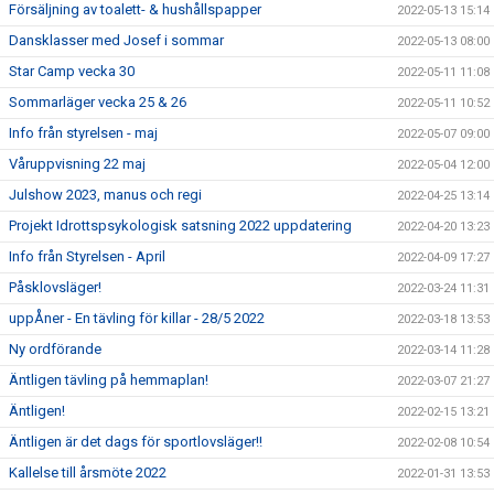
Försäljning av toalett- & hushållspapper
2022-05-13 15:14
Dansklasser med Josef i sommar
2022-05-13 08:00
Star Camp vecka 30
2022-05-11 11:08
Sommarläger vecka 25 & 26
2022-05-11 10:52
Info från styrelsen - maj
2022-05-07 09:00
Våruppvisning 22 maj
2022-05-04 12:00
Julshow 2023, manus och regi
2022-04-25 13:14
Projekt Idrottspsykologisk satsning 2022 uppdatering
2022-04-20 13:23
Info från Styrelsen - April
2022-04-09 17:27
Påsklovsläger!
2022-03-24 11:31
uppÅner - En tävling för killar - 28/5 2022
2022-03-18 13:53
Ny ordförande
2022-03-14 11:28
Äntligen tävling på hemmaplan!
2022-03-07 21:27
Äntligen!
2022-02-15 13:21
Äntligen är det dags för sportlovsläger!!
2022-02-08 10:54
Kallelse till årsmöte 2022
2022-01-31 13:53