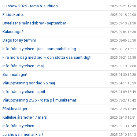
Julshow 2026 - tema & audition
2025-09-21 12:20
Fritidskortet
2025-09-18 20:08
Styrelsens månadsbrev - september
2025-09-10 21:30
Kalasdags?!
2025-09-04 16:38
Dags för ny termin!
2025-08-06 20:30
Info från styrelsen - juni - sommarhälsning
2025-06-12 16:27
Fira mors dag med bio – och stötta oss samtidigt!
2025-05-21 22:38
Info från styrelsen - maj
2025-05-19 07:00
Sommarläger!
2025-04-30 12:38
Våruppvisning söndag 25 maj
2025-04-11 15:23
Info från styrelsen - april
2025-04-09 15:49
Våruppvisning 25/5 - rösta på musiktemat
2025-03-27 16:42
Påsklovsläger
2025-03-25 16:49
Kallelse årsmöte 17 mars
2025-02-13 16:51
Info från styrelsen
2025-02-13 10:49
Julshowsfilmen är klar!
2025-02-10 14:13