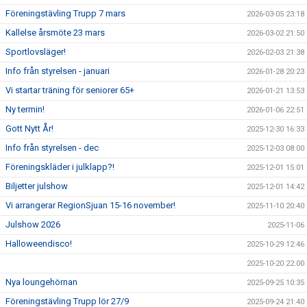
Föreningstävling Trupp 7 mars
2026-03-05 23:18
Kallelse årsmöte 23 mars
2026-03-02 21:50
Sportlovsläger!
2026-02-03 21:38
Info från styrelsen - januari
2026-01-28 20:23
Vi startar träning för seniorer 65+
2026-01-21 13:53
Ny termin!
2026-01-06 22:51
Gott Nytt År!
2025-12-30 16:33
Info från styrelsen - dec
2025-12-03 08:00
Föreningskläder i julklapp?!
2025-12-01 15:01
Biljetter julshow
2025-12-01 14:42
Vi arrangerar RegionSjuan 15-16 november!
2025-11-10 20:40
Julshow 2026
2025-11-06
Halloweendisco!
2025-10-29 12:46
2025-10-20 22:00
Nya loungehörnan
2025-09-25 10:35
Föreningstävling Trupp lör 27/9
2025-09-24 21:40