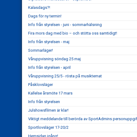
Kalasdags?!
Dags för ny termin!
Info från styrelsen - juni - sommarhälsning
Fira mors dag med bio – och stötta oss samtidigt!
Info från styrelsen - maj
Sommarläger!
Våruppvisning söndag 25 maj
Info från styrelsen - april
Våruppvisning 25/5 - rösta på musiktemat
Påsklovsläger
Kallelse årsmöte 17 mars
Info från styrelsen
Julshowsfilmen är klar!
Viktigt meddelande till berörda av SportAdmins personuppgif
Sportlovsläger 17-20/2
Hemsidan igång!