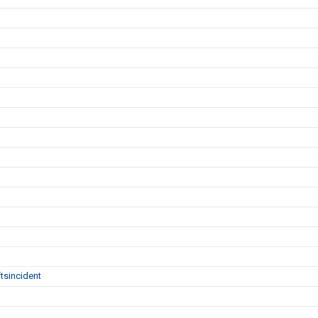
tsincident