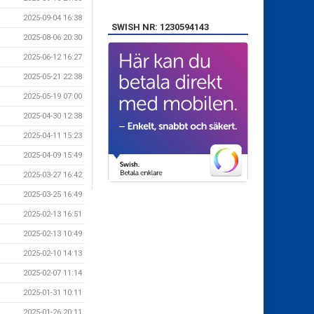
2025-09-04 16:38
SWISH NR: 1230594143
2025-08-06 20:30
2025-06-12 16:27
2025-05-21 22:38
2025-05-19 07:00
2025-04-30 12:38
2025-04-11 15:23
2025-04-09 15:49
2025-03-27 16:42
2025-03-25 16:49
2025-02-13 16:51
2025-02-13 10:49
2025-02-10 14:13
2025-02-07 11:14
2025-01-31 10:11
2025-01-26 20:11