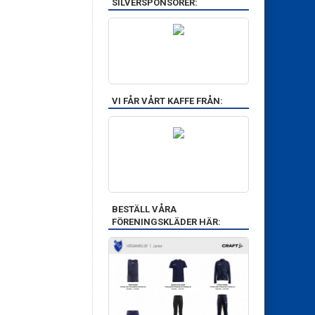
SILVERSPONSORER:
VI FÅR VÅRT KAFFE FRÅN:
BESTÄLL VÅRA
FÖRENINGSKLÄDER HÄR: