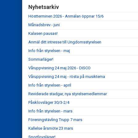
Nyhetsarkiv
Höstterminen 2026 - Anmälan öppnar 15/6
Månadsbrev - juni
Kalasen pausas!
Anmäl ditt intresse till Ungdomsstyrelsen
Info från styrelsen - maj
Sommarläger!
Våruppvisning 24 maj 2026 - DISCO
Våruppvisning 24 maj - rösta på musiktema
Info från styrelsen - april
Reviderade stadgar, nya styrelsemedlemmar
Påsklovsläger 30/3-2/4
Info från styrelsen - mars
Föreningstävling Trupp 7 mars
Kallelse årsmöte 23 mars
Sportlovsläger!