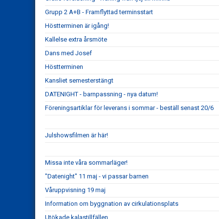
Grupp 2 A+B - Framflyttad terminsstart
Höstterminen är igång!
Kallelse extra årsmöte
Dans med Josef
Höstterminen
Kansliet semesterstängt
DATENIGHT - barnpassning - nya datum!
Föreningsartiklar för leverans i sommar - beställ senast 20/6
Julshowsfilmen är här!
Missa inte våra sommarläger!
"Datenight" 11 maj - vi passar barnen
Våruppvisning 19 maj
Information om byggnation av cirkulationsplats
Utökade kalastillfällen