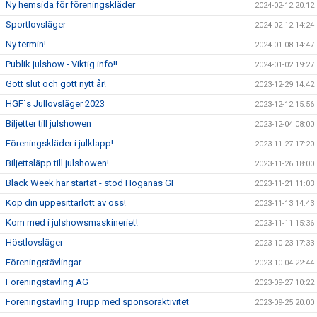
Ny hemsida för föreningskläder
2024-02-12 20:12
Sportlovsläger
2024-02-12 14:24
Ny termin!
2024-01-08 14:47
Publik julshow - Viktig info!!
2024-01-02 19:27
Gott slut och gott nytt år!
2023-12-29 14:42
HGF´s Jullovsläger 2023
2023-12-12 15:56
Biljetter till julshowen
2023-12-04 08:00
Föreningskläder i julklapp!
2023-11-27 17:20
Biljettsläpp till julshowen!
2023-11-26 18:00
Black Week har startat - stöd Höganäs GF
2023-11-21 11:03
Köp din uppesittarlott av oss!
2023-11-13 14:43
Kom med i julshowsmaskineriet!
2023-11-11 15:36
Höstlovsläger
2023-10-23 17:33
Föreningstävlingar
2023-10-04 22:44
Föreningstävling AG
2023-09-27 10:22
Föreningstävling Trupp med sponsoraktivitet
2023-09-25 20:00