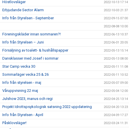
Höstlovsläger
2022-10-13 17:14
Erbjudande Sector Alarm
2022-10-03 21:37
Info från Styrelsen - September
2022-09-15 07:00
2022-08-08 10:00
Föreningskläder innan sommaren?!
2022-06-13 10:37
Info från Styrelsen – Juni
2022-06-01 20:05
Försäljning av toalett- & hushållspapper
2022-05-13 15:14
Dansklasser med Josef i sommar
2022-05-13 08:00
Star Camp vecka 30
2022-05-11 11:08
Sommarläger vecka 25 & 26
2022-05-11 10:52
Info från styrelsen - maj
2022-05-07 09:00
Våruppvisning 22 maj
2022-05-04 12:00
Julshow 2023, manus och regi
2022-04-25 13:14
Projekt Idrottspsykologisk satsning 2022 uppdatering
2022-04-20 13:23
Info från Styrelsen - April
2022-04-09 17:27
Påsklovsläger!
2022-03-24 11:31