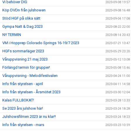
Vi behöver DIG
2023-09-08 19:57
Köp DVDn från julshowen
2023-09-08 16:48
Stöd HGF på olika sätt
2023-09-04 17:08
Gympa Natt & Dag 2023
2023-08-22 22:00
NY TERMIN
2023-08-14 20:43
VM i Hopprep Colorado Springs 16-19/7 2023
2023-07-21 13:47
HGFs sommarläger 2023
2023-05-29 23:20
Våruppvisning 21 maj 2023
2023-05-12 13:08
Förlängd termin för grupper!
2023-05-08 15:46
Våruppvisning - Melodifestivalen
2023-04-24 11:00
Info från styrelsen - april
2023-04-11 14:58
Info från styrelsen - Årsmötet 2023
2023-03-30 12:04
Kalas FULLBOKAT!
2023-03-28 13:33
Se 2023 års julshow här!
2023-03-24 18:28
Julshowsfilmen 2023 är nu klar!!
2023-03-24 18:23
Info från styrelsen - mars
2023-03-23 10:59