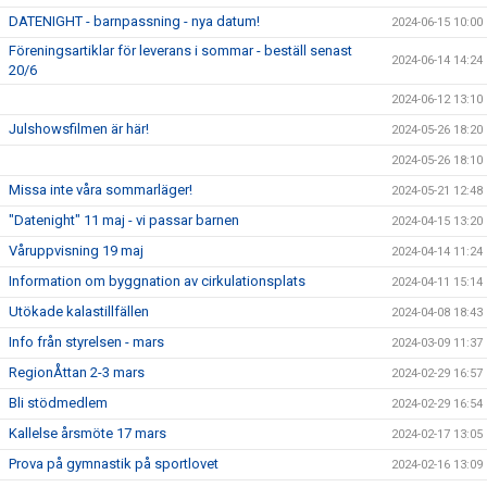
DATENIGHT - barnpassning - nya datum!
2024-06-15 10:00
Föreningsartiklar för leverans i sommar - beställ senast
2024-06-14 14:24
20/6
2024-06-12 13:10
Julshowsfilmen är här!
2024-05-26 18:20
2024-05-26 18:10
Missa inte våra sommarläger!
2024-05-21 12:48
"Datenight" 11 maj - vi passar barnen
2024-04-15 13:20
Våruppvisning 19 maj
2024-04-14 11:24
Information om byggnation av cirkulationsplats
2024-04-11 15:14
Utökade kalastillfällen
2024-04-08 18:43
Info från styrelsen - mars
2024-03-09 11:37
RegionÅttan 2-3 mars
2024-02-29 16:57
Bli stödmedlem
2024-02-29 16:54
Kallelse årsmöte 17 mars
2024-02-17 13:05
Prova på gymnastik på sportlovet
2024-02-16 13:09