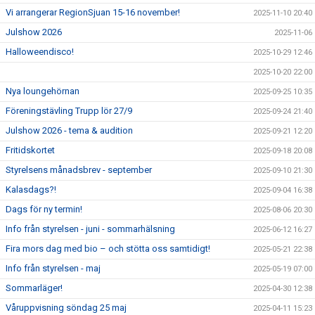
Vi arrangerar RegionSjuan 15-16 november!
2025-11-10 20:40
Julshow 2026
2025-11-06
Halloweendisco!
2025-10-29 12:46
2025-10-20 22:00
Nya loungehörnan
2025-09-25 10:35
Föreningstävling Trupp lör 27/9
2025-09-24 21:40
Julshow 2026 - tema & audition
2025-09-21 12:20
Fritidskortet
2025-09-18 20:08
Styrelsens månadsbrev - september
2025-09-10 21:30
Kalasdags?!
2025-09-04 16:38
Dags för ny termin!
2025-08-06 20:30
Info från styrelsen - juni - sommarhälsning
2025-06-12 16:27
Fira mors dag med bio – och stötta oss samtidigt!
2025-05-21 22:38
Info från styrelsen - maj
2025-05-19 07:00
Sommarläger!
2025-04-30 12:38
Våruppvisning söndag 25 maj
2025-04-11 15:23