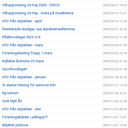
Våruppvisning 24 maj 2026 - DISCO
2026-04-27 18:45
Våruppvisning 24 maj - rösta på musiktema
2026-04-15 15:21
Info från styrelsen - april
2026-04-14 13:30
Reviderade stadgar, nya styrelsemedlemmar
2026-03-31 20:20
Påsklovsläger 30/3-2/4
2026-03-20 11:58
Info från styrelsen - mars
2026-03-06 07:30
Föreningstävling Trupp 7 mars
2026-03-05 23:18
Kallelse årsmöte 23 mars
2026-03-02 21:50
Sportlovsläger!
2026-02-03 21:38
Info från styrelsen - januari
2026-01-28 20:23
Vi startar träning för seniorer 65+
2026-01-21 13:53
Ny termin!
2026-01-06 22:51
Gott Nytt År!
2025-12-30 16:33
Info från styrelsen - dec
2025-12-03 08:00
Föreningskläder i julklapp?!
2025-12-01 15:01
Biljetter julshow
2025-12-01 14:42