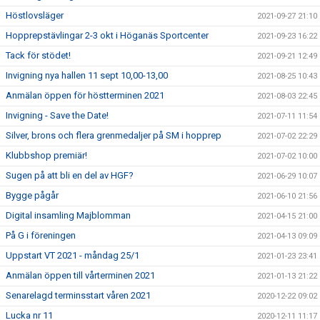
Höstlovsläger
2021-09-27 21:10
Hopprepstävlingar 2-3 okt i Höganäs Sportcenter
2021-09-23 16:22
Tack för stödet!
2021-09-21 12:49
Invigning nya hallen 11 sept 10,00-13,00
2021-08-25 10:43
Anmälan öppen för höstterminen 2021
2021-08-03 22:45
Invigning - Save the Date!
2021-07-11 11:54
Silver, brons och flera grenmedaljer på SM i hopprep
2021-07-02 22:29
Klubbshop premiär!
2021-07-02 10:00
Sugen på att bli en del av HGF?
2021-06-29 10:07
Bygge pågår
2021-06-10 21:56
Digital insamling Majblomman
2021-04-15 21:00
På G i föreningen
2021-04-13 09:09
Uppstart VT 2021 - måndag 25/1
2021-01-23 23:41
Anmälan öppen till vårterminen 2021
2021-01-13 21:22
Senarelagd terminsstart våren 2021
2020-12-22 09:02
Lucka nr 11
2020-12-11 11:17