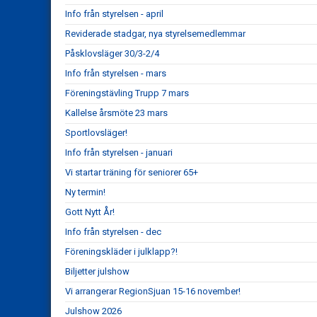
Info från styrelsen - april
Reviderade stadgar, nya styrelsemedlemmar
Påsklovsläger 30/3-2/4
Info från styrelsen - mars
Föreningstävling Trupp 7 mars
Kallelse årsmöte 23 mars
Sportlovsläger!
Info från styrelsen - januari
Vi startar träning för seniorer 65+
Ny termin!
Gott Nytt År!
Info från styrelsen - dec
Föreningskläder i julklapp?!
Biljetter julshow
Vi arrangerar RegionSjuan 15-16 november!
Julshow 2026