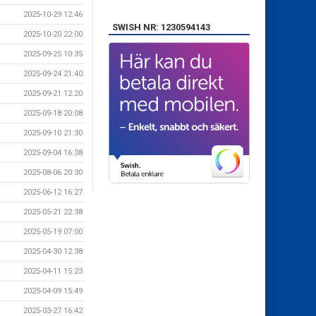
2025-10-29 12:46
SWISH NR: 1230594143
2025-10-20 22:00
2025-09-25 10:35
2025-09-24 21:40
2025-09-21 12:20
2025-09-18 20:08
2025-09-10 21:30
2025-09-04 16:38
2025-08-06 20:30
2025-06-12 16:27
2025-05-21 22:38
2025-05-19 07:00
2025-04-30 12:38
2025-04-11 15:23
2025-04-09 15:49
2025-03-27 16:42