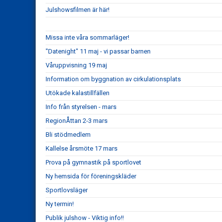
Julshowsfilmen är här!
Missa inte våra sommarläger!
"Datenight" 11 maj - vi passar barnen
Våruppvisning 19 maj
Information om byggnation av cirkulationsplats
Utökade kalastillfällen
Info från styrelsen - mars
RegionÅttan 2-3 mars
Bli stödmedlem
Kallelse årsmöte 17 mars
Prova på gymnastik på sportlovet
Ny hemsida för föreningskläder
Sportlovsläger
Ny termin!
Publik julshow - Viktig info!!