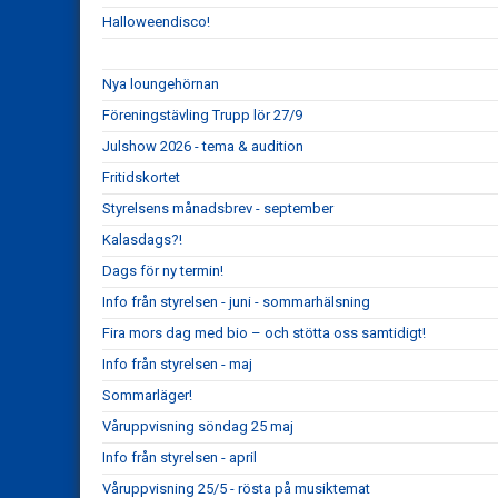
Halloweendisco!
Nya loungehörnan
Föreningstävling Trupp lör 27/9
Julshow 2026 - tema & audition
Fritidskortet
Styrelsens månadsbrev - september
Kalasdags?!
Dags för ny termin!
Info från styrelsen - juni - sommarhälsning
Fira mors dag med bio – och stötta oss samtidigt!
Info från styrelsen - maj
Sommarläger!
Våruppvisning söndag 25 maj
Info från styrelsen - april
Våruppvisning 25/5 - rösta på musiktemat