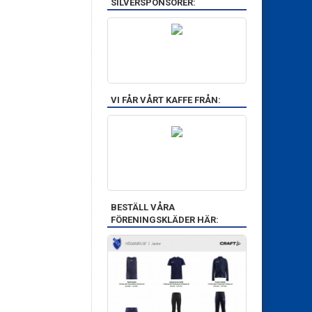
SILVERSPONSORER:
VI FÅR VÅRT KAFFE FRÅN:
BESTÄLL VÅRA
FÖRENINGSKLÄDER HÄR: