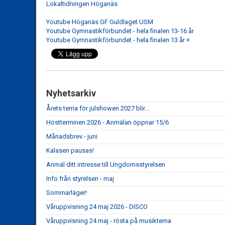
Lokaltidningen Höganäs
Youtube Höganäs GF Guldlaget USM
Youtube Gymnastikförbundet - hela finalen 13-16 år
Youtube Gymnastikförbundet - hela finalen 13 år +
Nyhetsarkiv
Årets tema för julshowen 2027 blir...
Höstterminen 2026 - Anmälan öppnar 15/6
Månadsbrev - juni
Kalasen pausas!
Anmäl ditt intresse till Ungdomsstyrelsen
Info från styrelsen - maj
Sommarläger!
Våruppvisning 24 maj 2026 - DISCO
Våruppvisning 24 maj - rösta på musiktema