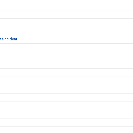
tsincident