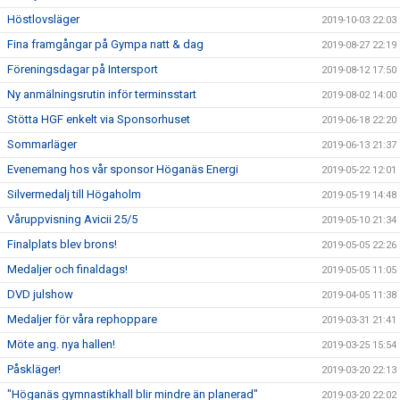
Höstlovsläger
2019-10-03 22:03
Fina framgångar på Gympa natt & dag
2019-08-27 22:19
Föreningsdagar på Intersport
2019-08-12 17:50
Ny anmälningsrutin inför terminsstart
2019-08-02 14:00
Stötta HGF enkelt via Sponsorhuset
2019-06-18 22:20
Sommarläger
2019-06-13 21:37
Evenemang hos vår sponsor Höganäs Energi
2019-05-22 12:01
Silvermedalj till Högaholm
2019-05-19 14:48
Våruppvisning Avicii 25/5
2019-05-10 21:34
Finalplats blev brons!
2019-05-05 22:26
Medaljer och finaldags!
2019-05-05 11:05
DVD julshow
2019-04-05 11:38
Medaljer för våra rephoppare
2019-03-31 21:41
Möte ang. nya hallen!
2019-03-25 15:54
Påskläger!
2019-03-20 22:13
"Höganäs gymnastikhall blir mindre än planerad"
2019-03-20 22:02