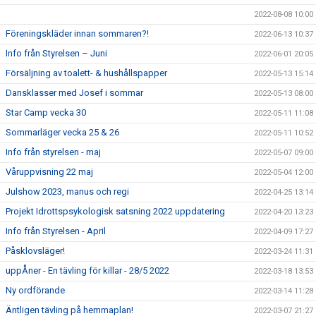
2022-08-08 10:00
Föreningskläder innan sommaren?!
2022-06-13 10:37
Info från Styrelsen – Juni
2022-06-01 20:05
Försäljning av toalett- & hushållspapper
2022-05-13 15:14
Dansklasser med Josef i sommar
2022-05-13 08:00
Star Camp vecka 30
2022-05-11 11:08
Sommarläger vecka 25 & 26
2022-05-11 10:52
Info från styrelsen - maj
2022-05-07 09:00
Våruppvisning 22 maj
2022-05-04 12:00
Julshow 2023, manus och regi
2022-04-25 13:14
Projekt Idrottspsykologisk satsning 2022 uppdatering
2022-04-20 13:23
Info från Styrelsen - April
2022-04-09 17:27
Påsklovsläger!
2022-03-24 11:31
uppÅner - En tävling för killar - 28/5 2022
2022-03-18 13:53
Ny ordförande
2022-03-14 11:28
Äntligen tävling på hemmaplan!
2022-03-07 21:27