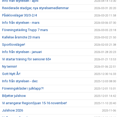
Info från styrelsen - april
2026-04-14 13:30
Reviderade stadgar, nya styrelsemedlemmar
2026-03-31 20:20
Påsklovsläger 30/3-2/4
2026-03-20 11:58
Info från styrelsen - mars
2026-03-06 07:30
Föreningstävling Trupp 7 mars
2026-03-05 23:18
Kallelse årsmöte 23 mars
2026-03-02 21:50
Sportlovsläger!
2026-02-03 21:38
Info från styrelsen - januari
2026-01-28 20:23
Vi startar träning för seniorer 65+
2026-01-21 13:53
Ny termin!
2026-01-06 22:51
Gott Nytt År!
2025-12-30 16:33
Info från styrelsen - dec
2025-12-03 08:00
Föreningskläder i julklapp?!
2025-12-01 15:01
Biljetter julshow
2025-12-01 14:42
Vi arrangerar RegionSjuan 15-16 november!
2025-11-10 20:40
Julshow 2026
2025-11-06