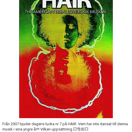
FÖRENINGSKALENDER
PROJEKT IP SATSNING
ANMÄLAN
Från 2007 bjuder dagens lucka nr 7 på HAIR. Vem har inte dansat till denna
musik i sina yngre år!!! Vilken uppsättning.💥🎅🏼💥