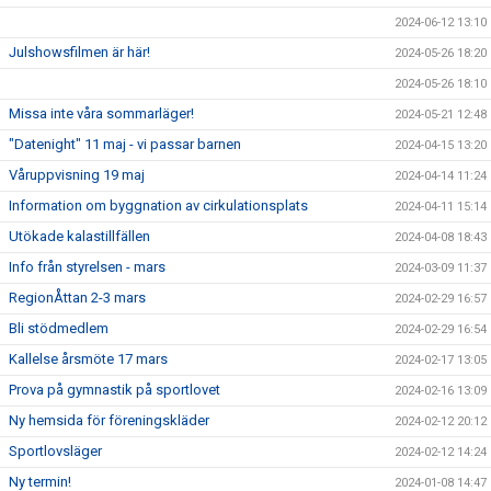
2024-06-12 13:10
Julshowsfilmen är här!
2024-05-26 18:20
2024-05-26 18:10
Missa inte våra sommarläger!
2024-05-21 12:48
"Datenight" 11 maj - vi passar barnen
2024-04-15 13:20
Våruppvisning 19 maj
2024-04-14 11:24
Information om byggnation av cirkulationsplats
2024-04-11 15:14
Utökade kalastillfällen
2024-04-08 18:43
Info från styrelsen - mars
2024-03-09 11:37
RegionÅttan 2-3 mars
2024-02-29 16:57
Bli stödmedlem
2024-02-29 16:54
Kallelse årsmöte 17 mars
2024-02-17 13:05
Prova på gymnastik på sportlovet
2024-02-16 13:09
Ny hemsida för föreningskläder
2024-02-12 20:12
Sportlovsläger
2024-02-12 14:24
Ny termin!
2024-01-08 14:47