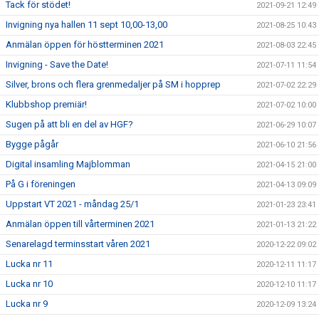
Tack för stödet!
2021-09-21 12:49
Invigning nya hallen 11 sept 10,00-13,00
2021-08-25 10:43
Anmälan öppen för höstterminen 2021
2021-08-03 22:45
Invigning - Save the Date!
2021-07-11 11:54
Silver, brons och flera grenmedaljer på SM i hopprep
2021-07-02 22:29
Klubbshop premiär!
2021-07-02 10:00
Sugen på att bli en del av HGF?
2021-06-29 10:07
Bygge pågår
2021-06-10 21:56
Digital insamling Majblomman
2021-04-15 21:00
På G i föreningen
2021-04-13 09:09
Uppstart VT 2021 - måndag 25/1
2021-01-23 23:41
Anmälan öppen till vårterminen 2021
2021-01-13 21:22
Senarelagd terminsstart våren 2021
2020-12-22 09:02
Lucka nr 11
2020-12-11 11:17
Lucka nr 10
2020-12-10 11:17
Lucka nr 9
2020-12-09 13:24