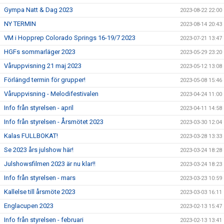
Gympa Natt & Dag 2023
2023-08-22 22:00
NY TERMIN
2023-08-14 20:43
VM i Hopprep Colorado Springs 16-19/7 2023
2023-07-21 13:47
HGFs sommarläger 2023
2023-05-29 23:20
Våruppvisning 21 maj 2023
2023-05-12 13:08
Förlängd termin för grupper!
2023-05-08 15:46
Våruppvisning - Melodifestivalen
2023-04-24 11:00
Info från styrelsen - april
2023-04-11 14:58
Info från styrelsen - Årsmötet 2023
2023-03-30 12:04
Kalas FULLBOKAT!
2023-03-28 13:33
Se 2023 års julshow här!
2023-03-24 18:28
Julshowsfilmen 2023 är nu klar!!
2023-03-24 18:23
Info från styrelsen - mars
2023-03-23 10:59
Kallelse till årsmöte 2023
2023-03-03 16:11
Englacupen 2023
2023-02-13 15:47
Info från styrelsen - februari
2023-02-13 13:41