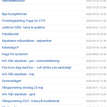
Halloweendisco!
2025-10-29 12:46
2025-10-20 22:00
Nya loungehörnan
2025-09-25 10:35
Föreningstävling Trupp lör 27/9
2025-09-24 21:40
Julshow 2026 - tema & audition
2025-09-21 12:20
Fritidskortet
2025-09-18 20:08
Styrelsens månadsbrev - september
2025-09-10 21:30
Kalasdags?!
2025-09-04 16:38
Dags för ny termin!
2025-08-06 20:30
Info från styrelsen - juni - sommarhälsning
2025-06-12 16:27
Fira mors dag med bio – och stötta oss samtidigt!
2025-05-21 22:38
Info från styrelsen - maj
2025-05-19 07:00
Sommarläger!
2025-04-30 12:38
Våruppvisning söndag 25 maj
2025-04-11 15:23
Info från styrelsen - april
2025-04-09 15:49
Våruppvisning 25/5 - rösta på musiktemat
2025-03-27 16:42