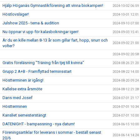
Hjälp Höganäs Gymnastikförening att vinna biokampen!
2024-10-02 06:59
Höstlovsläger!
2024-10-01 12:01
Julshow 2025 - tema & audition
2024-09-10 07:00
Nu öppnar vi upp för kalasbokningar igen!
2024-09-03 15:41
Är du en kille mellan 8-13 år som gillar fart, hopp, snurr och
2024-09-02 21:00
volter?
2024-09-02 20:58
Gratis föreläsning "Träning från tjej till kvinna"
2024-08-26 21:20
Grupp 2 A+B - Framflyttad terminsstart
2024-08-22 14:00
Höstterminen är igång!
2024-08-20 09:24
Kallelse extra årsmöte
2024-08-12 21:28
Dans med Josef
2024-07-01 21:17
Höstterminen
2024-07-01 10:34
Kansliet semesterstängt
2024-07-01 10:00
DATENIGHT - barnpassning - nya datum!
2024-06-15 10:00
Föreningsartiklar för leverans i sommar - beställ senast
2024-06-14 14:24
20/6