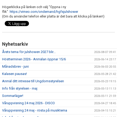
Högerklicka på länken och välj "Öppna i ny
flik"
https://vimeo.com/ondemand/hgfsjulshower
(Om du använder telefon eller platta är det bara att klicka på länken!)
Nyhetsarkiv
Årets tema för julshowen 2027 blir...
2026-08-07 09:41
Höstterminen 2026 - Anmälan öppnar 15/6
2026-06-14 23:17
Månadsbrev - juni
2026-06-03 20:55
Kalasen pausas!
2026-05-28 21:42
Anmäl ditt intresse till Ungdomsstyrelsen
2026-05-23 19:15
Info från styrelsen - maj
2026-05-13 11:13
Sommarläger!
2026-05-11 21:59
Våruppvisning 24 maj 2026 - DISCO
2026-04-27 18:45
Våruppvisning 24 maj - rösta på musiktema
2026-04-15 15:21