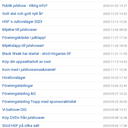
Publik julshow - Viktig info!!
2024-01-02 19:27
Gott slut och gott nytt år!
2023-12-29 14:42
HGF´s Jullovsläger 2023
2023-12-12 15:56
Biljetter till julshowen
2023-12-04 08:00
Föreningskläder i julklapp!
2023-11-27 17:20
Biljettsläpp till julshowen!
2023-11-26 18:00
Black Week har startat - stöd Höganäs GF
2023-11-21 11:03
Köp din uppesittarlott av oss!
2023-11-13 14:43
Kom med i julshowsmaskineriet!
2023-11-11 15:36
Höstlovsläger
2023-10-23 17:33
Föreningstävlingar
2023-10-04 22:44
Föreningstävling AG
2023-09-27 10:22
Föreningstävling Trupp med sponsoraktivitet
2023-09-25 20:00
Vi behöver DIG
2023-09-08 19:57
Köp DVDn från julshowen
2023-09-08 16:48
Stöd HGF på olika sätt
2023-09-04 17:08