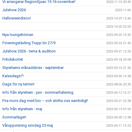
Vi arrangerar RegionSjuan 15-16 november!
2025-11-10 20:40
Julshow 2026
2025-11-06
Halloweendisco!
2025-10-29 12:46
2025-10-20 22:00
Nya loungehörnan
2025-09-25 10:35
Föreningstävling Trupp lör 27/9
2025-09-24 21:40
Julshow 2026 - tema & audition
2025-09-21 12:20
Fritidskortet
2025-09-18 20:08
Styrelsens månadsbrev - september
2025-09-10 21:30
Kalasdags?!
2025-09-04 16:38
Dags för ny termin!
2025-08-06 20:30
Info från styrelsen - juni - sommarhälsning
2025-06-12 16:27
Fira mors dag med bio – och stötta oss samtidigt!
2025-05-21 22:38
Info från styrelsen - maj
2025-05-19 07:00
Sommarläger!
2025-04-30 12:38
Våruppvisning söndag 25 maj
2025-04-11 15:23