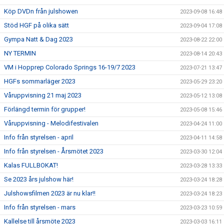
Köp DVDn från julshowen
2023-09-08 16:48
Stöd HGF på olika sätt
2023-09-04 17:08
Gympa Natt & Dag 2023
2023-08-22 22:00
NY TERMIN
2023-08-14 20:43
VM i Hopprep Colorado Springs 16-19/7 2023
2023-07-21 13:47
HGFs sommarläger 2023
2023-05-29 23:20
Våruppvisning 21 maj 2023
2023-05-12 13:08
Förlängd termin för grupper!
2023-05-08 15:46
Våruppvisning - Melodifestivalen
2023-04-24 11:00
Info från styrelsen - april
2023-04-11 14:58
Info från styrelsen - Årsmötet 2023
2023-03-30 12:04
Kalas FULLBOKAT!
2023-03-28 13:33
Se 2023 års julshow här!
2023-03-24 18:28
Julshowsfilmen 2023 är nu klar!!
2023-03-24 18:23
Info från styrelsen - mars
2023-03-23 10:59
Kallelse till årsmöte 2023
2023-03-03 16:11