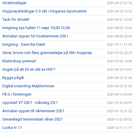
Höstlovsläger
2021-09-27 21:10
Hopprepstävlingar 2-3 okt i Höganäs Sportcenter
2021-09-23 16:22
Tack för stödet!
2021-09-21 12:49
Invigning nya hallen 11 sept 10,00-13,00
2021-08-25 10:43
Anmälan öppen för höstterminen 2021
2021-08-03 22:45
Invigning - Save the Date!
2021-07-11 11:54
Silver, brons och flera grenmedaljer på SM i hopprep
2021-07-02 22:29
Klubbshop premiär!
2021-07-02 10:00
Sugen på att bli en del av HGF?
2021-06-29 10:07
Bygge pågår
2021-06-10 21:56
Digital insamling Majblomman
2021-04-15 21:00
På G i föreningen
2021-04-13 09:09
Uppstart VT 2021 - måndag 25/1
2021-01-23 23:41
Anmälan öppen till vårterminen 2021
2021-01-13 21:22
Senarelagd terminsstart våren 2021
2020-12-22 09:02
Lucka nr 11
2020-12-11 11:17