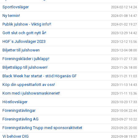
Sportlovsläger
2024-02-12 14:24
Ny termin!
2024-01-08 14:47
Publik julshow - Viktig info!!
2024-01-02 19:27
Gott slut och gott nytt år!
2023-12-29 14:42
HGF´s Jullovsläger 2023
2023-12-12 15:56
Biljetter till julshowen
2023-12-04 08:00
Föreningskläder i julklapp!
2023-11-27 17:20
Biljettsläpp till julshowen!
2023-11-26 18:00
Black Week har startat - stöd Höganäs GF
2023-11-21 11:03
Köp din uppesittarlott av oss!
2023-11-13 14:43
Kom med i julshowsmaskineriet!
2023-11-11 15:36
Höstlovsläger
2023-10-23 17:33
Föreningstävlingar
2023-10-04 22:44
Föreningstävling AG
2023-09-27 10:22
Föreningstävling Trupp med sponsoraktivitet
2023-09-25 20:00
Vi behöver DIG
2023-09-08 19:57