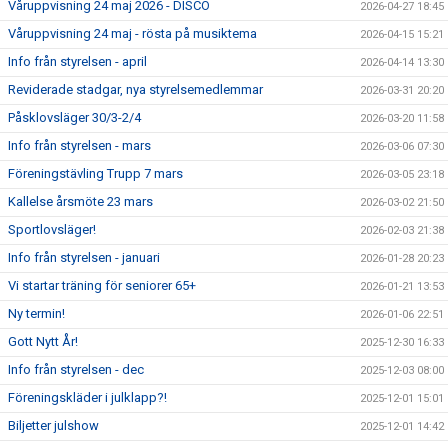
Våruppvisning 24 maj 2026 - DISCO
2026-04-27 18:45
Våruppvisning 24 maj - rösta på musiktema
2026-04-15 15:21
Info från styrelsen - april
2026-04-14 13:30
Reviderade stadgar, nya styrelsemedlemmar
2026-03-31 20:20
Påsklovsläger 30/3-2/4
2026-03-20 11:58
Info från styrelsen - mars
2026-03-06 07:30
Föreningstävling Trupp 7 mars
2026-03-05 23:18
Kallelse årsmöte 23 mars
2026-03-02 21:50
Sportlovsläger!
2026-02-03 21:38
Info från styrelsen - januari
2026-01-28 20:23
Vi startar träning för seniorer 65+
2026-01-21 13:53
Ny termin!
2026-01-06 22:51
Gott Nytt År!
2025-12-30 16:33
Info från styrelsen - dec
2025-12-03 08:00
Föreningskläder i julklapp?!
2025-12-01 15:01
Biljetter julshow
2025-12-01 14:42