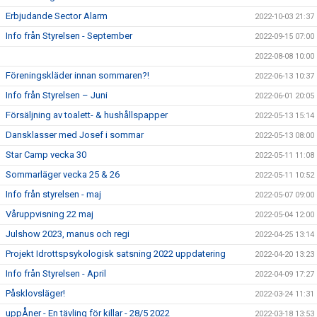
Erbjudande Sector Alarm
2022-10-03 21:37
Info från Styrelsen - September
2022-09-15 07:00
2022-08-08 10:00
Föreningskläder innan sommaren?!
2022-06-13 10:37
Info från Styrelsen – Juni
2022-06-01 20:05
Försäljning av toalett- & hushållspapper
2022-05-13 15:14
Dansklasser med Josef i sommar
2022-05-13 08:00
Star Camp vecka 30
2022-05-11 11:08
Sommarläger vecka 25 & 26
2022-05-11 10:52
Info från styrelsen - maj
2022-05-07 09:00
Våruppvisning 22 maj
2022-05-04 12:00
Julshow 2023, manus och regi
2022-04-25 13:14
Projekt Idrottspsykologisk satsning 2022 uppdatering
2022-04-20 13:23
Info från Styrelsen - April
2022-04-09 17:27
Påsklovsläger!
2022-03-24 11:31
uppÅner - En tävling för killar - 28/5 2022
2022-03-18 13:53