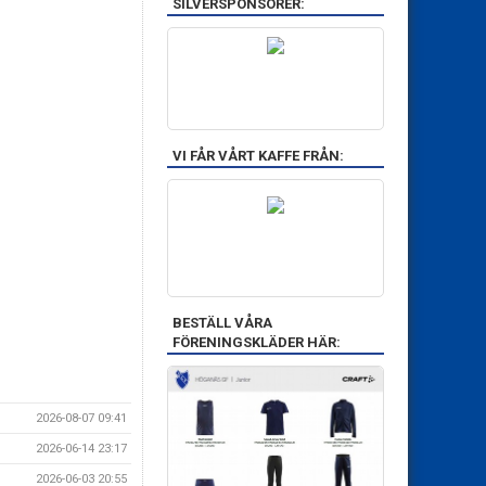
SILVERSPONSORER:
VI FÅR VÅRT KAFFE FRÅN:
BESTÄLL VÅRA
FÖRENINGSKLÄDER HÄR:
2026-08-07 09:41
2026-06-14 23:17
2026-06-03 20:55