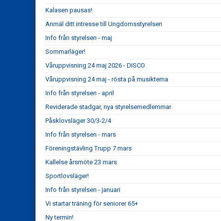
Kalasen pausas!
Anmäl ditt intresse till Ungdomsstyrelsen
Info från styrelsen - maj
Sommarläger!
Våruppvisning 24 maj 2026 - DISCO
Våruppvisning 24 maj - rösta på musiktema
Info från styrelsen - april
Reviderade stadgar, nya styrelsemedlemmar
Påsklovsläger 30/3-2/4
Info från styrelsen - mars
Föreningstävling Trupp 7 mars
Kallelse årsmöte 23 mars
Sportlovsläger!
Info från styrelsen - januari
Vi startar träning för seniorer 65+
Ny termin!