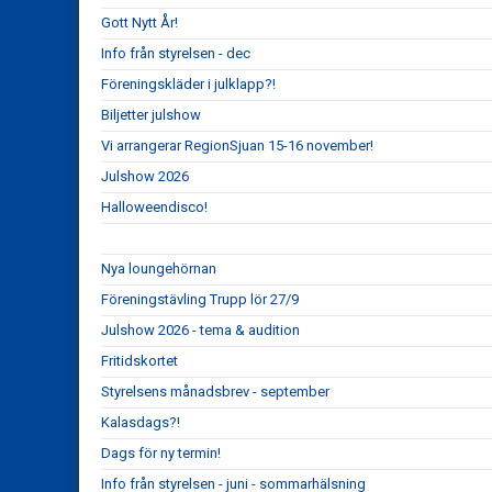
Gott Nytt År!
Info från styrelsen - dec
Föreningskläder i julklapp?!
Biljetter julshow
Vi arrangerar RegionSjuan 15-16 november!
Julshow 2026
Halloweendisco!
Nya loungehörnan
Föreningstävling Trupp lör 27/9
Julshow 2026 - tema & audition
Fritidskortet
Styrelsens månadsbrev - september
Kalasdags?!
Dags för ny termin!
Info från styrelsen - juni - sommarhälsning