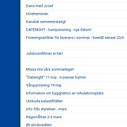
Dans med Josef
Höstterminen
Kansliet semesterstängt
DATENIGHT - barnpassning - nya datum!
Föreningsartiklar för leverans i sommar - beställ senast 20/6
Julshowsfilmen är här!
Missa inte våra sommarläger!
"Datenight" 11 maj - vi passar barnen
Våruppvisning 19 maj
Information om byggnation av cirkulationsplats
Utökade kalastillfällen
Info från styrelsen - mars
RegionÅttan 2-3 mars
Bli stödmedlem