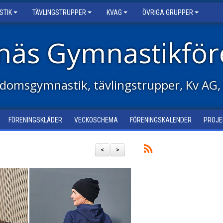
STIK
TÄVLINGSTRUPPER
KVAG
ÖVRIGA GRUPPER
näs Gymnastikför
domsgymnastik, tävlingstrupper, Kv AG,
FÖRENINGSKLÄDER
VECKOSCHEMA
FÖRENINGSKALENDER
PROJE
<
>