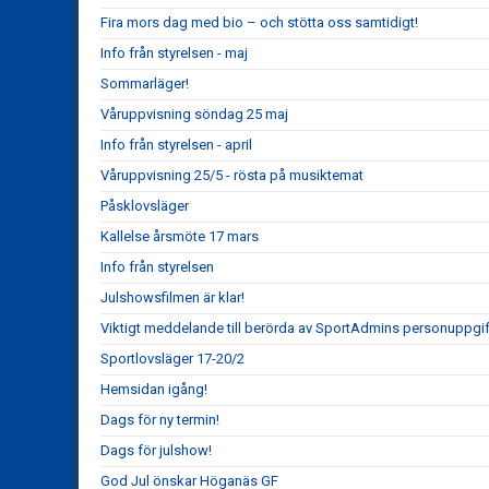
Fira mors dag med bio – och stötta oss samtidigt!
Info från styrelsen - maj
Sommarläger!
Våruppvisning söndag 25 maj
Info från styrelsen - april
Våruppvisning 25/5 - rösta på musiktemat
Påsklovsläger
Kallelse årsmöte 17 mars
Info från styrelsen
Julshowsfilmen är klar!
Viktigt meddelande till berörda av SportAdmins personuppgif
Sportlovsläger 17-20/2
Hemsidan igång!
Dags för ny termin!
Dags för julshow!
God Jul önskar Höganäs GF