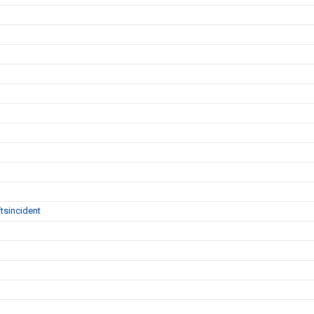
tsincident