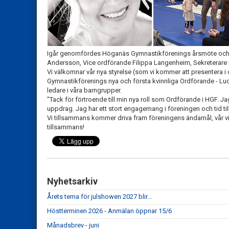
Igår genomfördes Höganäs Gymnastikförenings årsmöte och vi
Andersson, Vice ordförande Filippa Langenheim, Sekreterare 
Vi välkomnar vår nya styrelse (som vi kommer att presentera i
Gymnastikförenings nya och första kvinnliga Ordförande - Lucie
ledare i våra barngrupper.
"Tack för förtroende till min nya roll som Ordförande i HGF. Ja
uppdrag. Jag har ett stort engagemang i föreningen och tid till
Vi tillsammans kommer driva fram föreningens ändamål, vår v
tillsammans!
Nyhetsarkiv
Årets tema för julshowen 2027 blir...
Höstterminen 2026 - Anmälan öppnar 15/6
Månadsbrev - juni