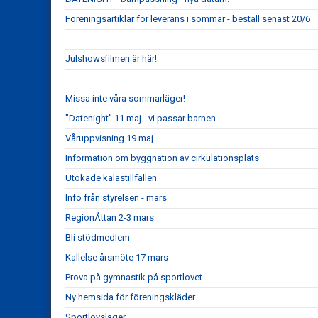
Föreningsartiklar för leverans i sommar - beställ senast 20/6
Julshowsfilmen är här!
Missa inte våra sommarläger!
"Datenight" 11 maj - vi passar barnen
Våruppvisning 19 maj
Information om byggnation av cirkulationsplats
Utökade kalastillfällen
Info från styrelsen - mars
RegionÅttan 2-3 mars
Bli stödmedlem
Kallelse årsmöte 17 mars
Prova på gymnastik på sportlovet
Ny hemsida för föreningskläder
Sportlovsläger