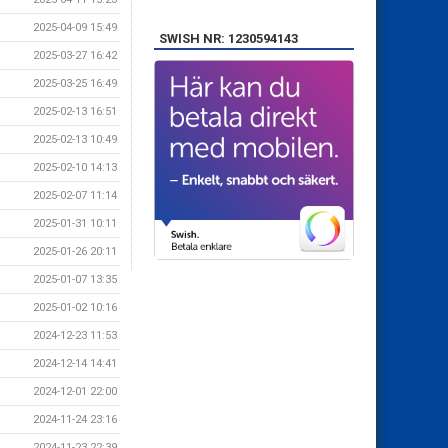
2025-04-09 15:49
SWISH NR: 1230594143
2025-03-27 16:42
2025-03-25 16:49
2025-02-13 16:51
2025-02-13 10:49
2025-02-10 14:13
2025-02-07 11:14
2025-01-31 10:11
2025-01-26 20:11
2025-01-07 13:35
2025-01-02 10:16
2024-12-23 11:53
2024-12-14 14:41
2024-12-01 22:00
2024-11-24 23:16
2024-11-23 22:39