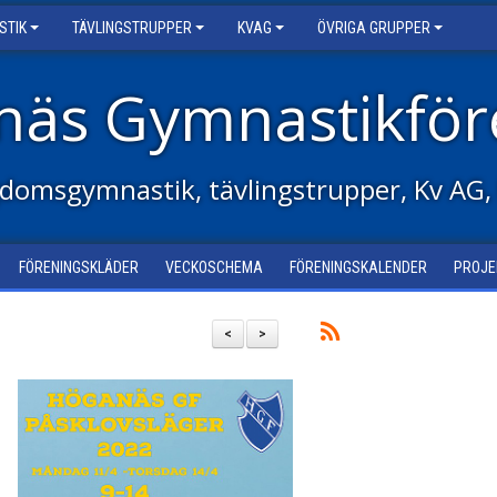
STIK
TÄVLINGSTRUPPER
KVAG
ÖVRIGA GRUPPER
näs Gymnastikför
domsgymnastik, tävlingstrupper, Kv AG,
FÖRENINGSKLÄDER
VECKOSCHEMA
FÖRENINGSKALENDER
PROJE
<
>