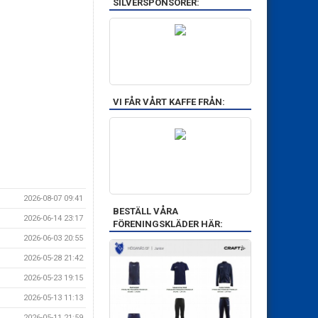
SILVERSPONSORER:
VI FÅR VÅRT KAFFE FRÅN:
2026-08-07 09:41
BESTÄLL VÅRA
2026-06-14 23:17
FÖRENINGSKLÄDER HÄR:
2026-06-03 20:55
2026-05-28 21:42
2026-05-23 19:15
2026-05-13 11:13
2026-05-11 21:59