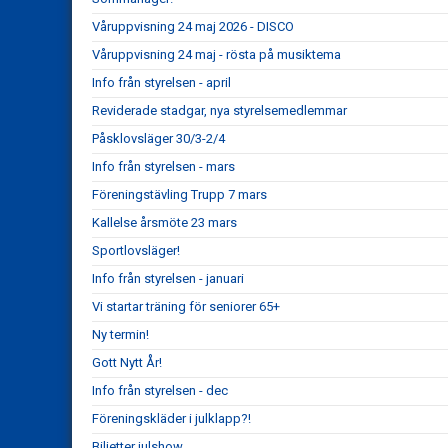
Våruppvisning 24 maj 2026 - DISCO
Våruppvisning 24 maj - rösta på musiktema
Info från styrelsen - april
Reviderade stadgar, nya styrelsemedlemmar
Påsklovsläger 30/3-2/4
Info från styrelsen - mars
Föreningstävling Trupp 7 mars
Kallelse årsmöte 23 mars
Sportlovsläger!
Info från styrelsen - januari
Vi startar träning för seniorer 65+
Ny termin!
Gott Nytt År!
Info från styrelsen - dec
Föreningskläder i julklapp?!
Biljetter julshow