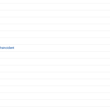
tsincident