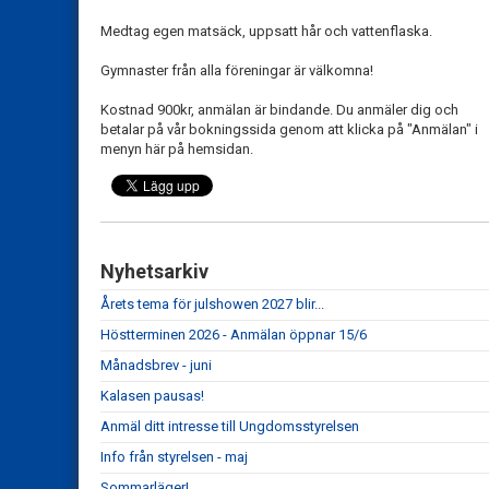
Medtag egen matsäck, uppsatt hår och vattenflaska.
Gymnaster från alla föreningar är välkomna!
Kostnad 900kr, anmälan är bindande. Du anmäler dig och
betalar på vår bokningssida genom att klicka på "Anmälan" i
menyn här på hemsidan.
Nyhetsarkiv
Årets tema för julshowen 2027 blir...
Höstterminen 2026 - Anmälan öppnar 15/6
Månadsbrev - juni
Kalasen pausas!
Anmäl ditt intresse till Ungdomsstyrelsen
Info från styrelsen - maj
Sommarläger!