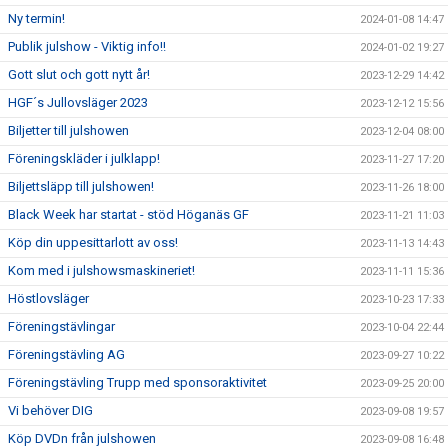
Ny termin!
2024-01-08 14:47
Publik julshow - Viktig info!!
2024-01-02 19:27
Gott slut och gott nytt år!
2023-12-29 14:42
HGF´s Jullovsläger 2023
2023-12-12 15:56
Biljetter till julshowen
2023-12-04 08:00
Föreningskläder i julklapp!
2023-11-27 17:20
Biljettsläpp till julshowen!
2023-11-26 18:00
Black Week har startat - stöd Höganäs GF
2023-11-21 11:03
Köp din uppesittarlott av oss!
2023-11-13 14:43
Kom med i julshowsmaskineriet!
2023-11-11 15:36
Höstlovsläger
2023-10-23 17:33
Föreningstävlingar
2023-10-04 22:44
Föreningstävling AG
2023-09-27 10:22
Föreningstävling Trupp med sponsoraktivitet
2023-09-25 20:00
Vi behöver DIG
2023-09-08 19:57
Köp DVDn från julshowen
2023-09-08 16:48