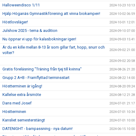
Halloweendisco 1/11
2024-10-23 10:13
Hjälp Höganäs Gymnastikförening att vinna biokampen!
2024-10-02 06:59
Höstlovsläger!
2024-10-01 12:01
Julshow 2025 - tema & audition
2024-09-10 07:00
Nu öppnar vi upp för kalasbokningar igen!
2024-09-03 15:41
Är du en kille mellan 8-13 år som gillar fart, hopp, snurr och
2024-09-02 21:00
volter?
2024-09-02 20:58
Gratis föreläsning "Träning från tjej till kvinna"
2024-08-26 21:20
Grupp 2 A+B - Framflyttad terminsstart
2024-08-22 14:00
Höstterminen är igång!
2024-08-20 09:24
Kallelse extra årsmöte
2024-08-12 21:28
Dans med Josef
2024-07-01 21:17
Höstterminen
2024-07-01 10:34
Kansliet semesterstängt
2024-07-01 10:00
DATENIGHT - barnpassning - nya datum!
2024-06-15 10:00