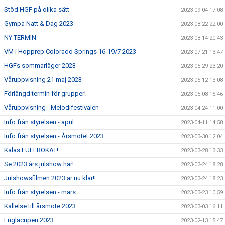
Stöd HGF på olika sätt
2023-09-04 17:08
Gympa Natt & Dag 2023
2023-08-22 22:00
NY TERMIN
2023-08-14 20:43
VM i Hopprep Colorado Springs 16-19/7 2023
2023-07-21 13:47
HGFs sommarläger 2023
2023-05-29 23:20
Våruppvisning 21 maj 2023
2023-05-12 13:08
Förlängd termin för grupper!
2023-05-08 15:46
Våruppvisning - Melodifestivalen
2023-04-24 11:00
Info från styrelsen - april
2023-04-11 14:58
Info från styrelsen - Årsmötet 2023
2023-03-30 12:04
Kalas FULLBOKAT!
2023-03-28 13:33
Se 2023 års julshow här!
2023-03-24 18:28
Julshowsfilmen 2023 är nu klar!!
2023-03-24 18:23
Info från styrelsen - mars
2023-03-23 10:59
Kallelse till årsmöte 2023
2023-03-03 16:11
Englacupen 2023
2023-02-13 15:47