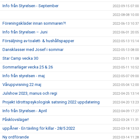
Info från Styrelsen - September
2022-09-15 07:00
2022-08-08 10:00
Föreningskläder innan sommaren?!
2022-06-13 10:37
Info från Styrelsen – Juni
2022-06-01 20:05
Försäljning av toalett- & hushållspapper
2022-05-13 15:14
Dansklasser med Josef i sommar
2022-05-13 08:00
Star Camp vecka 30
2022-05-11 11:08
Sommarläger vecka 25 & 26
2022-05-11 10:52
Info från styrelsen - maj
2022-05-07 09:00
Våruppvisning 22 maj
2022-05-04 12:00
Julshow 2023, manus och regi
2022-04-25 13:14
Projekt Idrottspsykologisk satsning 2022 uppdatering
2022-04-20 13:23
Info från Styrelsen - April
2022-04-09 17:27
Påsklovsläger!
2022-03-24 11:31
uppÅner - En tävling för killar - 28/5 2022
2022-03-18 13:53
Ny ordförande
2022-03-14 11:28