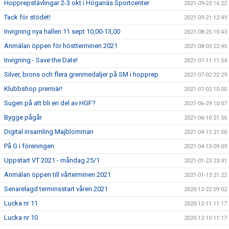
Hopprepstävlingar 2-3 okt i Höganäs Sportcenter
2021-09-23 16:22
Tack för stödet!
2021-09-21 12:49
Invigning nya hallen 11 sept 10,00-13,00
2021-08-25 10:43
Anmälan öppen för höstterminen 2021
2021-08-03 22:45
Invigning - Save the Date!
2021-07-11 11:54
Silver, brons och flera grenmedaljer på SM i hopprep
2021-07-02 22:29
Klubbshop premiär!
2021-07-02 10:00
Sugen på att bli en del av HGF?
2021-06-29 10:07
Bygge pågår
2021-06-10 21:56
Digital insamling Majblomman
2021-04-15 21:00
På G i föreningen
2021-04-13 09:09
Uppstart VT 2021 - måndag 25/1
2021-01-23 23:41
Anmälan öppen till vårterminen 2021
2021-01-13 21:22
Senarelagd terminsstart våren 2021
2020-12-22 09:02
Lucka nr 11
2020-12-11 11:17
Lucka nr 10
2020-12-10 11:17