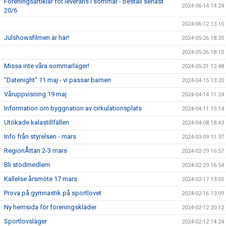
Föreningsartiklar för leverans i sommar - beställ senast
2024-06-14 14:24
20/6
2024-06-12 13:10
Julshowsfilmen är här!
2024-05-26 18:20
2024-05-26 18:10
Missa inte våra sommarläger!
2024-05-21 12:48
"Datenight" 11 maj - vi passar barnen
2024-04-15 13:20
Våruppvisning 19 maj
2024-04-14 11:24
Information om byggnation av cirkulationsplats
2024-04-11 15:14
Utökade kalastillfällen
2024-04-08 18:43
Info från styrelsen - mars
2024-03-09 11:37
RegionÅttan 2-3 mars
2024-02-29 16:57
Bli stödmedlem
2024-02-29 16:54
Kallelse årsmöte 17 mars
2024-02-17 13:05
Prova på gymnastik på sportlovet
2024-02-16 13:09
Ny hemsida för föreningskläder
2024-02-12 20:12
Sportlovsläger
2024-02-12 14:24