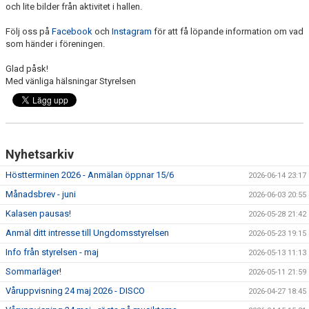
och lite bilder från aktivitet i hallen.
Följ oss på
Facebook
och
Instagram
för att få löpande information om vad
som händer i föreningen.
Glad påsk!
Med vänliga hälsningar Styrelsen
Nyhetsarkiv
Höstterminen 2026 - Anmälan öppnar 15/6
2026-06-14 23:17
Månadsbrev - juni
2026-06-03 20:55
Kalasen pausas!
2026-05-28 21:42
Anmäl ditt intresse till Ungdomsstyrelsen
2026-05-23 19:15
Info från styrelsen - maj
2026-05-13 11:13
Sommarläger!
2026-05-11 21:59
Våruppvisning 24 maj 2026 - DISCO
2026-04-27 18:45