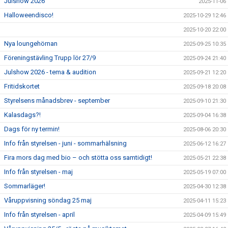
Julshow 2026
2025-11-06
Halloweendisco!
2025-10-29 12:46
2025-10-20 22:00
Nya loungehörnan
2025-09-25 10:35
Föreningstävling Trupp lör 27/9
2025-09-24 21:40
Julshow 2026 - tema & audition
2025-09-21 12:20
Fritidskortet
2025-09-18 20:08
Styrelsens månadsbrev - september
2025-09-10 21:30
Kalasdags?!
2025-09-04 16:38
Dags för ny termin!
2025-08-06 20:30
Info från styrelsen - juni - sommarhälsning
2025-06-12 16:27
Fira mors dag med bio – och stötta oss samtidigt!
2025-05-21 22:38
Info från styrelsen - maj
2025-05-19 07:00
Sommarläger!
2025-04-30 12:38
Våruppvisning söndag 25 maj
2025-04-11 15:23
Info från styrelsen - april
2025-04-09 15:49