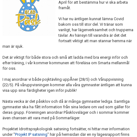
April för att bestämma hur vi ska arbeta
FÖRENINGSKALENDER
framåt.
PROJEKT IP SATSNING
Vi har nu äntligen kunnat lämna Covid
bakom oss till stor del. Vi tränar som
vanligt, har lägerverksamhet och trupperna
ANMÄLAN
tävlar. Av hänsyn till varandra är det det
fortsatt viktigt att man stannar hemma när
man är sjuk.
Det är viktigt för både stora och små att ladda med bra energi inför och
efter träning, i vår kommer kommunen att föreläsa om Smarta mellanmål
för oss.
I maj anordnar vi både pojktävling uppÅner (28/5) och Våruppvisning
(22/5). På våruppvisningen kommer alla våra gymnaster äntligen att kunna
visa upp sina färdigheter igen inför publik!
Nästa vecka är det påsklov och då är många gymnaster lediga. Samtliga
gymnaster ska ha fått information från sina ledare om vad som gäller för
deras grupp. Föreningen anordnar Påsklovsläger och i sommar kommer
även chansen att vara med på Sommarläger.
Projektet Idrottspsykologisk satsning fortsätter, ni hittar mer information
under "
Projekt IP satsning
" här på hemsidan där en ny lägesrapport finns