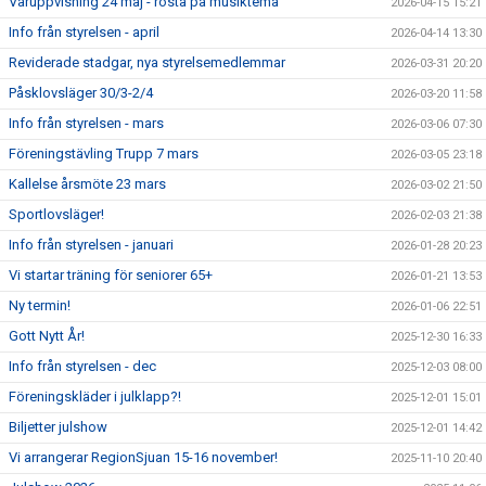
Våruppvisning 24 maj - rösta på musiktema
2026-04-15 15:21
Info från styrelsen - april
2026-04-14 13:30
Reviderade stadgar, nya styrelsemedlemmar
2026-03-31 20:20
Påsklovsläger 30/3-2/4
2026-03-20 11:58
Info från styrelsen - mars
2026-03-06 07:30
Föreningstävling Trupp 7 mars
2026-03-05 23:18
Kallelse årsmöte 23 mars
2026-03-02 21:50
Sportlovsläger!
2026-02-03 21:38
Info från styrelsen - januari
2026-01-28 20:23
Vi startar träning för seniorer 65+
2026-01-21 13:53
Ny termin!
2026-01-06 22:51
Gott Nytt År!
2025-12-30 16:33
Info från styrelsen - dec
2025-12-03 08:00
Föreningskläder i julklapp?!
2025-12-01 15:01
Biljetter julshow
2025-12-01 14:42
Vi arrangerar RegionSjuan 15-16 november!
2025-11-10 20:40