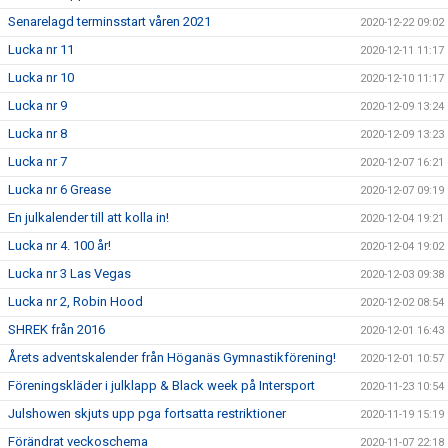
Senarelagd terminsstart våren 2021
2020-12-22 09:02
Lucka nr 11
2020-12-11 11:17
Lucka nr 10
2020-12-10 11:17
Lucka nr 9
2020-12-09 13:24
Lucka nr 8
2020-12-09 13:23
Lucka nr 7
2020-12-07 16:21
Lucka nr 6 Grease
2020-12-07 09:19
En julkalender till att kolla in!
2020-12-04 19:21
Lucka nr 4. 100 år!
2020-12-04 19:02
Lucka nr 3 Las Vegas
2020-12-03 09:38
Lucka nr 2, Robin Hood
2020-12-02 08:54
SHREK från 2016
2020-12-01 16:43
Årets adventskalender från Höganäs Gymnastikförening!
2020-12-01 10:57
Föreningskläder i julklapp & Black week på Intersport
2020-11-23 10:54
Julshowen skjuts upp pga fortsatta restriktioner
2020-11-19 15:19
Förändrat veckoschema
2020-11-07 22:18