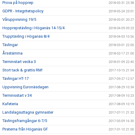
Prova på hopprep
2018-05-31 23:38
GDPR - Integritetspolicy
2018-05-24 23:01
Våruppvisning 19/5
2018-05-01 20:27
Hopprepstävling i Höganäs 14-15/4
2018-04-09 09:23
Trupptävling i Höganäs 8/4
2018-04-03 10:56
Tävlingar
2018-03-01 22:00
Årsstämma
2018-02-17 21:00
Terminstart vecka 3
2018-01-09 22:40
Stort tack & grattis RM!
2017-10-15 21:54
Tävlingar HT-17
2017-09-27 12:57
Uppvisning Euronäsdagen
2017-08-29 10:34
Terminsstart v 34
2017-08-09 10:23
Kafeteria
2017-08-09 10:19
Landslagsuttagna gymnaster
2017-07-11 21:32
Tävlingsframgångar 6-7/5
2017-05-09 16:30
Piraterna från Höganäs GF
2017-01-10 21:00