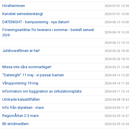
Höstterminen
2024-07-01 10:34
Kansliet semesterstängt
2024-07-01 10:00
DATENIGHT - barnpassning - nya datum!
2024-06-15 10:00
Föreningsartiklar för leverans i sommar - beställ senast
2024-06-14 14:24
20/6
2024-06-12 13:10
Julshowsfilmen är här!
2024-05-26 18:20
2024-05-26 18:10
Missa inte våra sommarläger!
2024-05-21 12:48
"Datenight" 11 maj - vi passar barnen
2024-04-15 13:20
Våruppvisning 19 maj
2024-04-14 11:24
Information om byggnation av cirkulationsplats
2024-04-11 15:14
Utökade kalastillfällen
2024-04-08 18:43
Info från styrelsen - mars
2024-03-09 11:37
RegionÅttan 2-3 mars
2024-02-29 16:57
Bli stödmedlem
2024-02-29 16:54