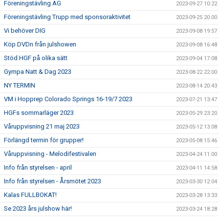
Föreningstävling AG
2023-09-27 10:22
Föreningstävling Trupp med sponsoraktivitet
2023-09-25 20:00
Vi behöver DIG
2023-09-08 19:57
Köp DVDn från julshowen
2023-09-08 16:48
Stöd HGF på olika sätt
2023-09-04 17:08
Gympa Natt & Dag 2023
2023-08-22 22:00
NY TERMIN
2023-08-14 20:43
VM i Hopprep Colorado Springs 16-19/7 2023
2023-07-21 13:47
HGFs sommarläger 2023
2023-05-29 23:20
Våruppvisning 21 maj 2023
2023-05-12 13:08
Förlängd termin för grupper!
2023-05-08 15:46
Våruppvisning - Melodifestivalen
2023-04-24 11:00
Info från styrelsen - april
2023-04-11 14:58
Info från styrelsen - Årsmötet 2023
2023-03-30 12:04
Kalas FULLBOKAT!
2023-03-28 13:33
Se 2023 års julshow här!
2023-03-24 18:28